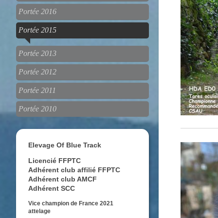
Portée 2016
Portée 2015
Portée 2013
Portée 2012
Portée 2011
Portée 2010
Elevage Of Blue Track
Licencié FFPTC
Adhérent club affilié FFPTC
Adhérent club AMCF
Adhérent SCC
Vice champion de France 2021
attelage