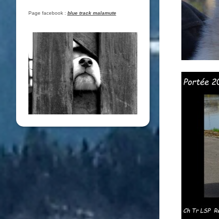
Page facebook :
blue track malamute