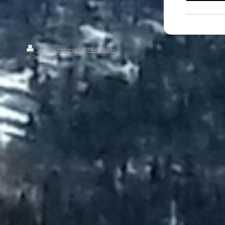
Version imprimable
|
Plan du site
© Jessica Irr