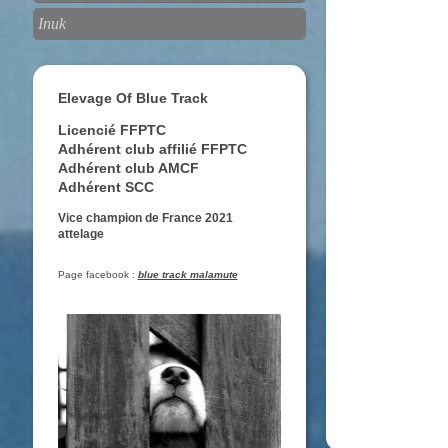
Inuk
Elevage Of Blue Track
Licencié FFPTC
Adhérent club affilié FFPTC
Adhérent club AMCF
Adhérent SCC
Vice champion de France 2021
attelage
Page facebook :
blue track malamute