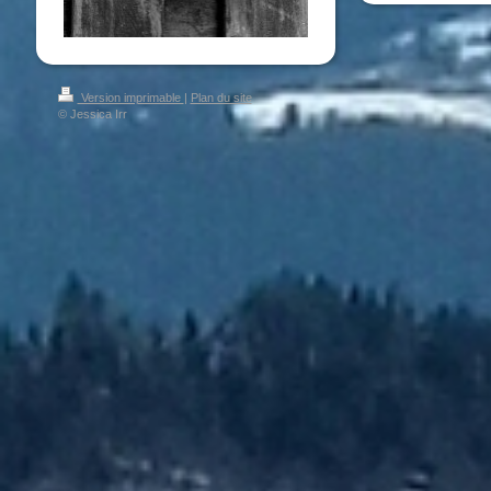
Version imprimable
|
Plan du site
© Jessica Irr